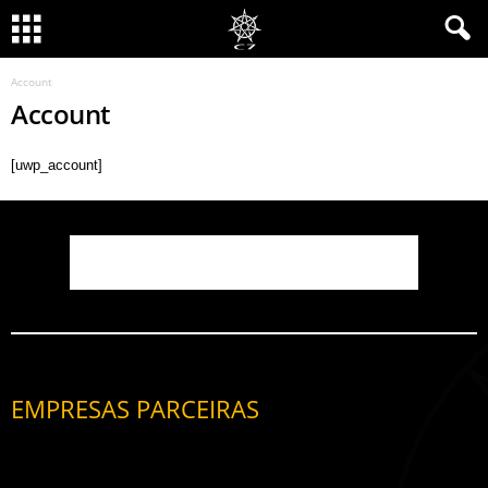
Account
Account
[uwp_account]
EMPRESAS PARCEIRAS