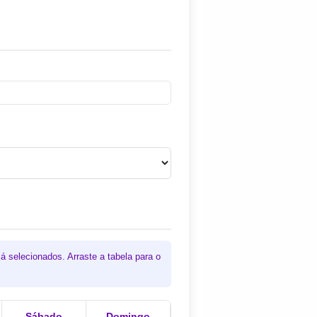
á selecionados. Arraste a tabela para o
Sábado
Domingo