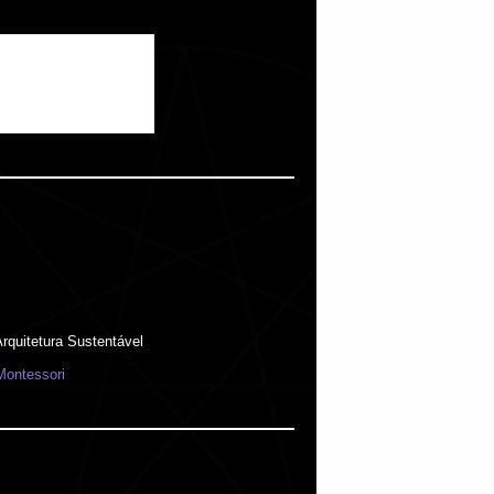
rquitetura Sustentável
Montessori