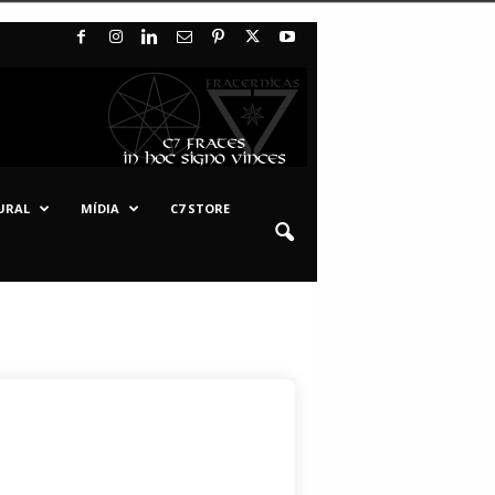
URAL
MÍDIA
C7 STORE