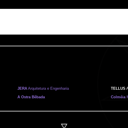
JERA
Arquitetura e Engenharia
TELLUS
A
A Ostra Bêbada
Colméia