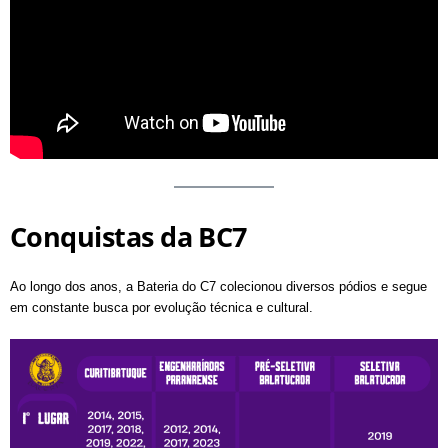
Conquistas da BC7
Ao longo dos anos, a Bateria do C7 colecionou diversos pódios e segue
em constante busca por evolução técnica e cultural.