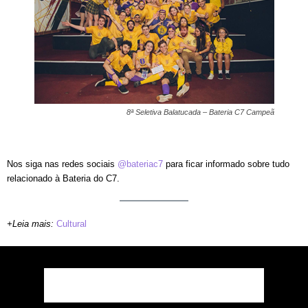
8ª Seletiva Balatucada – Bateria C7 Campeã
Nos siga nas redes sociais
@bateriac7
para ficar informado sobre tudo
relacionado à Bateria do C7.
+Leia mais:
Cultural