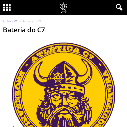
Atlética C7
Bateria do C7
Bateria do C7