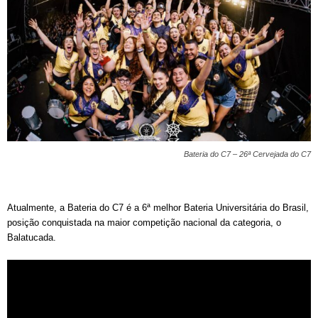
Bateria do C7 – 26ª Cervejada do C7
Atualmente, a Bateria do C7 é a 6ª melhor Bateria Universitária do Brasil,
posição conquistada na maior competição nacional da categoria, o
Balatucada.