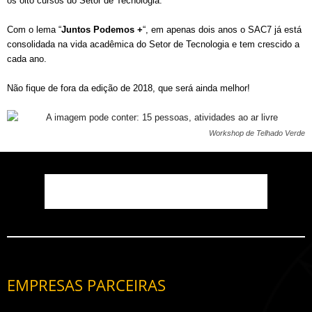
os oito cursos do Setor de Tecnologia.
Com o lema “
Juntos Podemos +
“, em apenas dois anos o SAC7 já está
consolidada na vida acadêmica do Setor de Tecnologia e tem crescido a
cada ano.
Não fique de fora da edição de 2018, que será ainda melhor!
Workshop de Telhado Verde
EMPRESAS PARCEIRAS