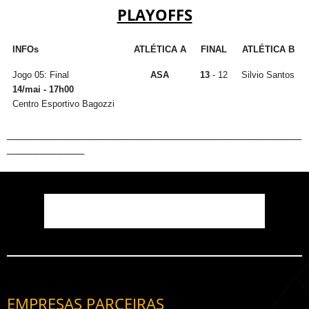
PLAYOFFS
INFOs
ATLÉTICA A
FINAL
ATLÉTICA B
Jogo 05: Final
ASA
13
- 12
Silvio Santos
14/mai - 17h00
Centro Esportivo Bagozzi
_____________________________________________________________
________________
EMPRESAS PARCEIRAS