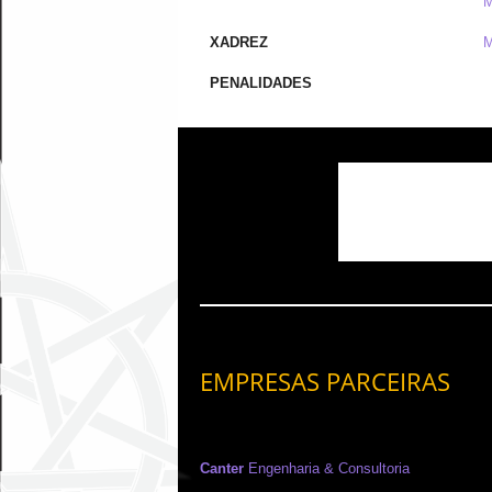
M
XADREZ
M
PENALIDADES
EMPRESAS PARCEIRAS
Canter
Engenharia & Consultoria