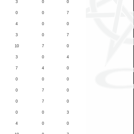
3
0
0
0
0
7
4
0
0
3
0
7
10
7
0
3
0
4
7
4
0
0
0
0
0
7
0
0
7
0
0
0
3
4
0
0