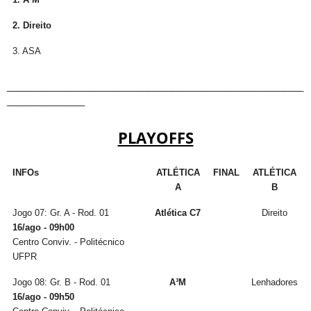
2. Direito
3. ASA
_____________________________________________________________
________________
PLAYOFFS
INFOs
ATLÉTICA
FINAL
ATLÉTICA
A
B
Jogo 07: Gr. A - Rod. 01
Atlética C7
Direito
16/ago - 09h00
Centro Conviv. - Politécnico
UFPR
Jogo 08: Gr. B - Rod. 01
A³M
Lenhadores
16/ago - 09h50