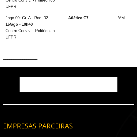
Centro Conviv. - Politécnico
UFPR
Jogo 09: Gr. A - Rod. 02
Atlética C7
A³M
16/ago - 10h40
Centro Conviv. - Politécnico
UFPR
_____________________________________________________________
________________
EMPRESAS PARCEIRAS