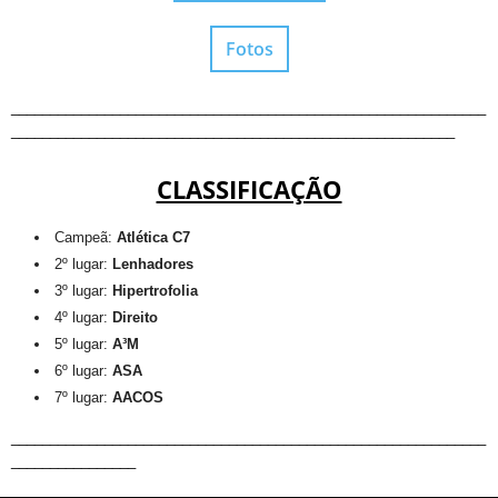
Fotos
_____________________________________________________________
_________________________________________________________
CLASSIFICAÇÃO
Campeã:
Atlética C7
2º lugar:
Lenhadores
3º lugar:
Hipertrofolia
4º lugar:
Direito
5º lugar:
A³M
6º lugar:
ASA
7º lugar:
AACOS
_____________________________________________________________
________________