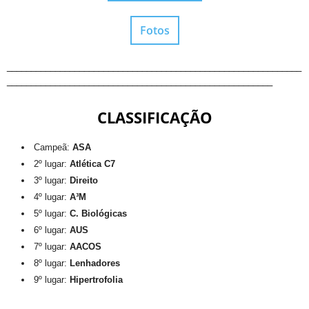
Fotos
_____________________________________________________________
_______________________________________________________
CLASSIFICAÇÃO
Campeã:
ASA
2º lugar:
Atlética C7
3º lugar:
Direito
4º lugar:
A³M
5º lugar:
C. Biológicas
6º lugar:
AUS
7º lugar:
AACOS
8º lugar:
Lenhadores
9º lugar:
Hipertrofolia
_____________________________________________________________