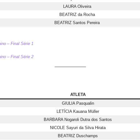
LAURA Oliveira
BEATRIZ da Rocha
BEATRIZ Santos Pereira
ino – Final Série 1
ino – Final Série 2
ATLETA
GIULIA Pasqualin
LETÍCIA Kauana Müller
BARBARA Nogaroli Dutra dos Santos
NICOLE Sayuri da Silva Hirata
BEATRIZ Duschamps