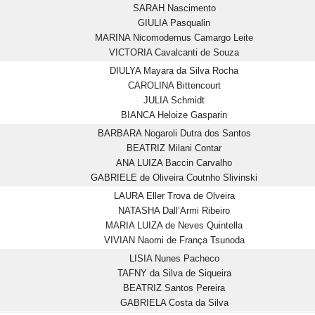
SARAH Nascimento
GIULIA Pasqualin
MARINA Nicomodemus Camargo Leite
VICTORIA Cavalcanti de Souza
DIULYA Mayara da Silva Rocha
CAROLINA Bittencourt
JULIA Schmidt
BIANCA Heloize Gasparin
BARBARA Nogaroli Dutra dos Santos
BEATRIZ Milani Contar
ANA LUIZA Baccin Carvalho
GABRIELE de Oliveira Coutnho Slivinski
LAURA Eller Trova de Olveira
NATASHA Dall’Armi Ribeiro
MARIA LUIZA de Neves Quintella
VIVIAN Naomi de França Tsunoda
LISIA Nunes Pacheco
TAFNY da Silva de Siqueira
BEATRIZ Santos Pereira
GABRIELA Costa da Silva