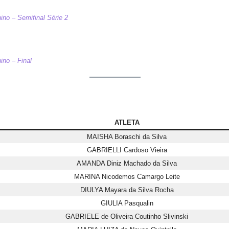
ino – Semifinal Série 2
ino – Final
ATLETA
MAISHA Boraschi da Silva
GABRIELLI Cardoso Vieira
AMANDA Diniz Machado da Silva
MARINA Nicodemos Camargo Leite
DIULYA Mayara da Silva Rocha
GIULIA Pasqualin
GABRIELE de Oliveira Coutinho Slivinski