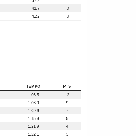
37:2
1
41:7
0
42:2
0
TEMPO
PTS
1:06.5
12
1:06.9
9
1:09.9
7
1:15.9
5
1:21.9
4
1:22.1
3