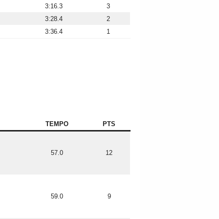
3:16.3
3
3:28.4
2
3:36.4
1
TEMPO
PTS
57.0
12
59.0
9