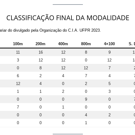
CLASSIFICAÇÃO FINAL DA MODALIDADE
variar do divulgado pela Organização do C.I.A. UFPR 2023.
100m
200m
400m
800m
4×100
S. 
11
16
12
8
9
1
3
12
12
0
12
1
0
8
12
12
7
6
2
4
7
4
12
4
0
2
5
1
1
2
0
3
0
0
0
9
0
7
0
1
0
0
0
0
0
4
2
0
0
0
1
0