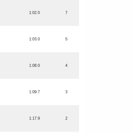
1:02.0
7
1:03.0
5
1:08.0
4
1:09:7
3
1:17.9
2