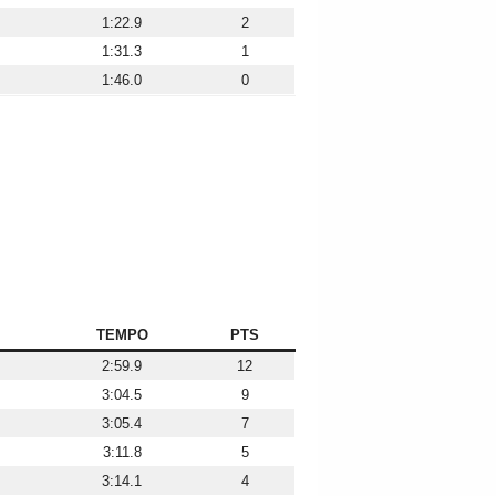
1:22.9
2
1:31.3
1
1:46.0
0
TEMPO
PTS
2:59.9
12
3:04.5
9
3:05.4
7
3:11.8
5
3:14.1
4