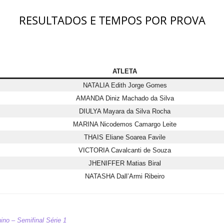
RESULTADOS E TEMPOS POR PROVA
ATLETA
NATALIA Edith Jorge Gomes
AMANDA Diniz Machado da Silva
DIULYA Mayara da Silva Rocha
MARINA Nicodemos Camargo Leite
THAIS Eliane Soarea Favile
VICTORIA Cavalcanti de Souza
JHENIFFER Matias Biral
NATASHA Dall’Armi Ribeiro
ino – Semifinal Série 1