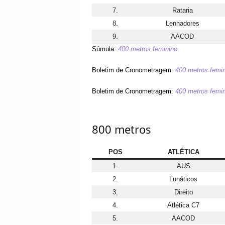
7.
Rataria
8.
Lenhadores
9.
AACOD
Súmula:
400 metros feminino
Boletim de Cronometragem:
400 metros femin
Boletim de Cronometragem:
400 metros femin
800 metros
POS
ATLÉTICA
1.
AUS
2.
Lunáticos
3.
Direito
4.
Atlética C7
5.
AACOD