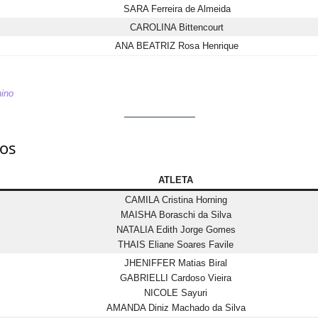
SARA Ferreira de Almeida
CAROLINA Bittencourt
ANA BEATRIZ Rosa Henrique
ino
os
ATLETA
CAMILA Cristina Horning
MAISHA Boraschi da Silva
NATALIA Edith Jorge Gomes
THAIS Eliane Soares Favile
JHENIFFER Matias Biral
GABRIELLI Cardoso Vieira
NICOLE Sayuri
AMANDA Diniz Machado da Silva