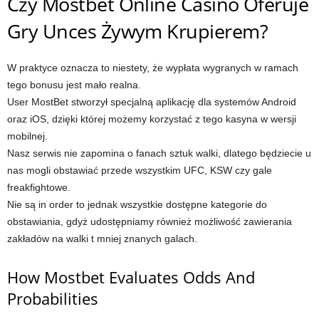
Czy Mostbet Online Casino Oferuje
Gry Unces Żywym Krupierem?
W praktyce oznacza to niestety, że wypłata wygranych w ramach
tego bonusu jest mało realna.
User MostBet stworzył specjalną aplikację dla systemów Android
oraz iOS, dzięki której możemy korzystać z tego kasyna w wersji
mobilnej.
Nasz serwis nie zapomina o fanach sztuk walki, dlatego będziecie u
nas mogli obstawiać przede wszystkim UFC, KSW czy gale
freakfightowe.
Nie są in order to jednak wszystkie dostępne kategorie do
obstawiania, gdyż udostępniamy również możliwość zawierania
zakładów na walki t mniej znanych galach.
How Mostbet Evaluates Odds And
Probabilities