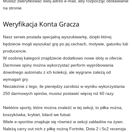
Musisz zweryfikować swój adres e-mail, aby rozpocząć obstawianie
na stronie.
Weryfikacja Konta Gracza
Nasz serwis posiada specjalną wyszukiwarkę, dzięki której
będziecie mogli wyszukać grę po jej cechach, motywie, gatunku lub
producencie.
W osobnej kategorii znajdziecie dodatkowo nowe sloty w ofercie.
Darmowe spiny można wykorzystać perform wypróbowania
dowolnego automatu z ich kolekcji, ale wygrane zależą od
wymagań gry.
Niezależnie z tego, ile pieniędzy zarobisz w wyniku wykorzystania
250 darmowych spinów, musisz postawić więcej niż 60 razy.
Niektóre sporty, które można znaleźć w tej sekcji, to piłka nożna,
koszykówka, krykiet, bilard we futsal.
Wiele e-sportów znajduje się również w sekcji zakładów na żywo.
Należą carry out nich z piłkę nożną Fortnite, Dota 2 i Sc2 recenzja