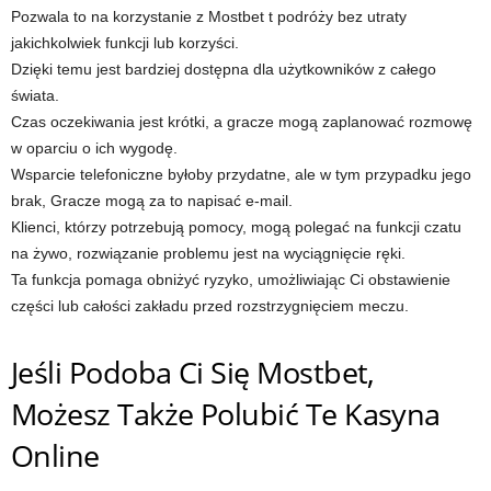
Pozwala to na korzystanie z Mostbet t podróży bez utraty
jakichkolwiek funkcji lub korzyści.
Dzięki temu jest bardziej dostępna dla użytkowników z całego
świata.
Czas oczekiwania jest krótki, a gracze mogą zaplanować rozmowę
w oparciu o ich wygodę.
Wsparcie telefoniczne byłoby przydatne, ale w tym przypadku jego
brak, Gracze mogą za to napisać e-mail.
Klienci, którzy potrzebują pomocy, mogą polegać na funkcji czatu
na żywo, rozwiązanie problemu jest na wyciągnięcie ręki.
Ta funkcja pomaga obniżyć ryzyko, umożliwiając Ci obstawienie
części lub całości zakładu przed rozstrzygnięciem meczu.
Jeśli Podoba Ci Się Mostbet,
Możesz Także Polubić Te Kasyna
Online