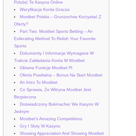
Polubić Te Kasyna Online
Weryfikacja Konta Gracza
Mostbet Polska – Grunzochse Korzystać Z
Oferty?
Part Two: Mostbet Sports Betting – An
Exilerating Method To Relish Your Favorite
Sports
Dokumenty I Informacje Wymagane W
Trakcie Zakładania Konta W Mostbet
Główne Funkcje Mostbet Pl
Oferta Powitalna – Bonus Na Start Mostbet
An Intro To Mostbet
Co Sprawia, Że Witryna Mostbet Jest
Bezpieczna
Doświadczony Bukmacher We Kasyno W
Jednym
Mostbet’s Amazing Competitions
Gry I Sloty W Kasyno
Showing Appreciation And Showing Mostbet