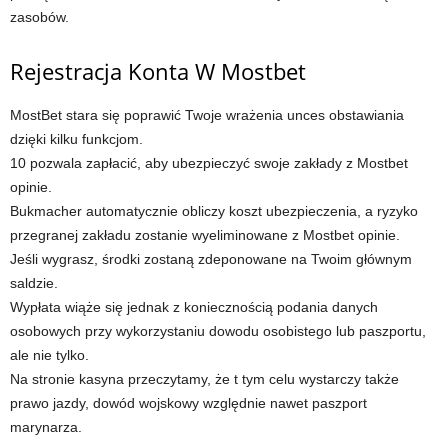
zasobów.
Rejestracja Konta W Mostbet
MostBet stara się poprawić Twoje wrażenia unces obstawiania
dzięki kilku funkcjom.
10 pozwala zapłacić, aby ubezpieczyć swoje zakłady z Mostbet
opinie.
Bukmacher automatycznie obliczy koszt ubezpieczenia, a ryzyko
przegranej zakładu zostanie wyeliminowane z Mostbet opinie.
Jeśli wygrasz, środki zostaną zdeponowane na Twoim głównym
saldzie.
Wypłata wiąże się jednak z koniecznością podania danych
osobowych przy wykorzystaniu dowodu osobistego lub paszportu,
ale nie tylko.
Na stronie kasyna przeczytamy, że t tym celu wystarczy także
prawo jazdy, dowód wojskowy względnie nawet paszport
marynarza.