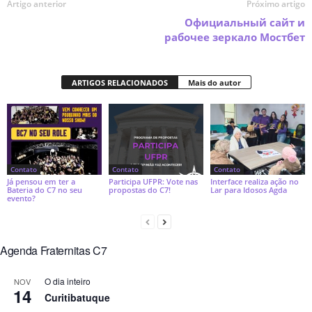
Artigo anterior
Próximo artigo
Официальный сайт и
рабочее зеркало Мостбет
ARTIGOS RELACIONADOS
Mais do autor
Contato
Contato
Contato
Já pensou em ter a
Participa UFPR: Vote nas
Interface realiza ação no
Bateria do C7 no seu
propostas do C7!
Lar para Idosos Agda
evento?
Agenda Fraternitas C7
O dia inteiro
NOV
14
Curitibatuque