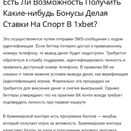
Есть Ли Возможность Получить
Какие-нибудь Бонусы Делая
Ставки На Спорт В 1xbet?
Это осуществляется путем отправки SMS-сообщения с кодом
идентификации. Если беттер потерял доступ к привязанному
номеру телефону, то вывод денег будет недоступен. Требуется
обратиться в службу поддержки, идентифицировать личность и
привязать доступный номер телефона. В правилах БК не
сказано о таком важном условии вывода денег, как верификация
(идентификация) игрока. Формально эта процедура не
требуется для внесения денег и снятия выигрышей. Однако
беттеры утверждают, что на практике БК почти всегда требует
подтвердить личность при первом кэшауте.
В букмекерской конторе есть программа баллов — кешбэк,
который получает игрок за активность. Букмекерская контора
начисляет баллы за пари и пополнение игрового депозита.