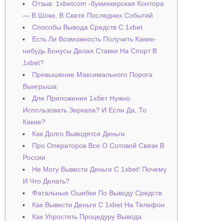
Отзыв: 1xbetcom -букмекерская Контора
— В Шоке, В Свете Последних Событий
Способы Вывода Средств С 1xbet
Есть Ли Возможность Получить Какие-
нибудь Бонусы Делая Ставки На Спорт В
1xbet?
Превышение Максимального Порога
Выигрыша
Для Приложения 1xбет Нужно
Использовать Зеркала? И Если Да, То
Какие?
Как Долго Выводятся Деньги
Про Операторов Все О Сотовой Связи В
России
Не Могу Вывести Деньги С 1xbet! Почему
И Что Делать?
Фатальные Ошибки По Выводу Средств
Как Вывести Деньги С 1xbet На Телефон
Как Упростить Процедуру Вывода