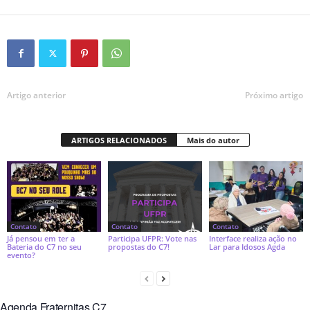
Artigo anterior
Próximo artigo
ARTIGOS RELACIONADOS
Mais do autor
Contato
Contato
Contato
Já pensou em ter a
Participa UFPR: Vote nas
Interface realiza ação no
Bateria do C7 no seu
propostas do C7!
Lar para Idosos Agda
evento?
Agenda Fraternitas C7