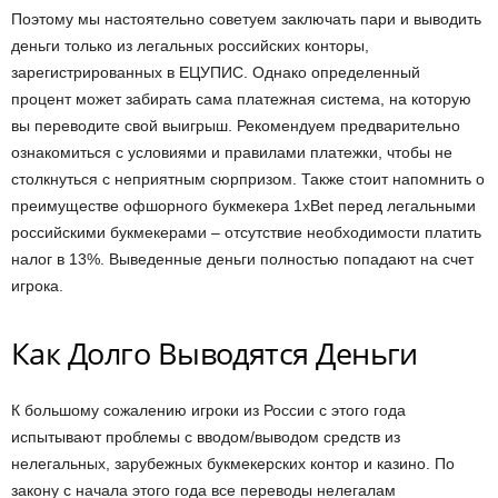
Поэтому мы настоятельно советуем заключать пари и выводить
деньги только из легальных российских конторы,
зарегистрированных в ЕЦУПИС. Однако определенный
процент может забирать сама платежная система, на которую
вы переводите свой выигрыш. Рекомендуем предварительно
ознакомиться с условиями и правилами платежки, чтобы не
столкнуться с неприятным сюрпризом. Также стоит напомнить о
преимуществе офшорного букмекера 1xBet перед легальными
российскими букмекерами – отсутствие необходимости платить
налог в 13%. Выведенные деньги полностью попадают на счет
игрока.
Как Долго Выводятся Деньги
К большому сожалению игроки из России с этого года
испытывают проблемы с вводом/выводом средств из
нелегальных, зарубежных букмекерских контор и казино. По
закону с начала этого года все переводы нелегалам