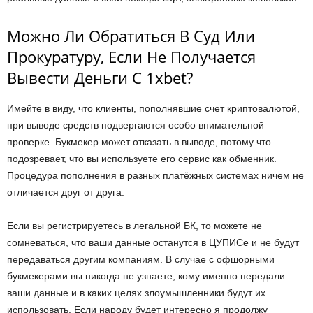
Можно Ли Обратиться В Суд Или
Прокуратуру, Если Не Получается
Вывести Деньги С 1xbet?
Имейте в виду, что клиенты, пополнявшие счет криптовалютой,
при выводе средств подвергаются особо внимательной
проверке. Букмекер может отказать в выводе, потому что
подозревает, что вы используете его сервис как обменник.
Процедура пополнения в разных платёжных системах ничем не
отличается друг от друга.
Если вы регистрируетесь в легальной БК, то можете не
сомневаться, что ваши данные останутся в ЦУПИСе и не будут
передаваться другим компаниям. В случае с офшорными
букмекерами вы никогда не узнаете, кому именно передали
ваши данные и в каких целях злоумышленники будут их
использовать. Если народу будет интересно я продолжу