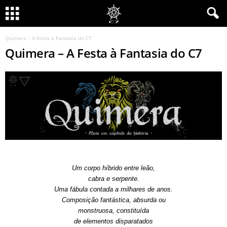
Quimera – A Festa à Fantasia do C7
Quimera – A Festa à Fantasia do C7
Um corpo híbrido entre leão,
cabra e serpente.
Uma fábula contada a milhares de anos.
Composição fantástica, absurda ou
monstruosa, constituída
de elementos disparatados