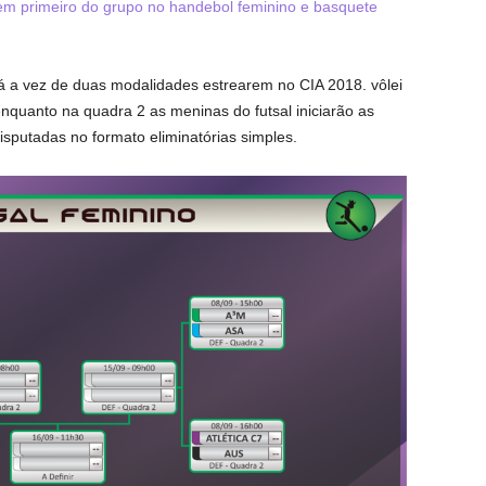
m primeiro do grupo no handebol feminino e basquete
á a vez de duas modalidades estrearem no CIA 2018. vôlei
quanto na quadra 2 as meninas do futsal iniciarão as
sputadas no formato eliminatórias simples.