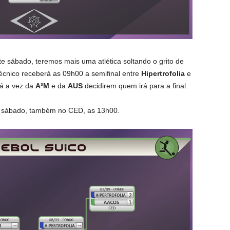
 sábado, teremos mais uma atlética soltando o grito de
cnico receberá as 09h00 a semifinal entre
Hipertrofolia
e
rá a vez da
A³M
e da
AUS
decidirem quem irá para a final.
te sábado, também no CED, as 13h00.