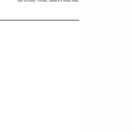
nas Escolas, Festas, Atlética e muito mais.