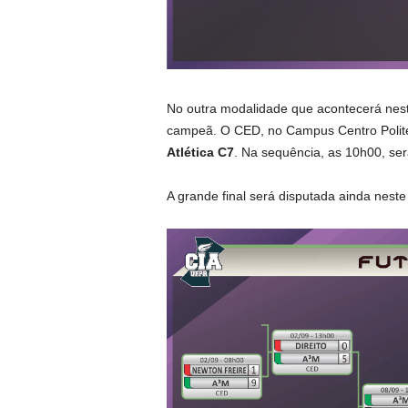
No outra modalidade que acontecerá neste
campeã. O CED, no Campus Centro Polité
Atlética C7
. Na sequência, as 10h00, se
A grande final será disputada ainda nes