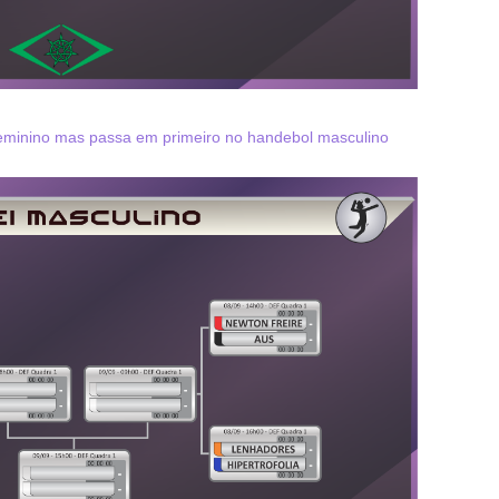
 feminino mas passa em primeiro no handebol masculino