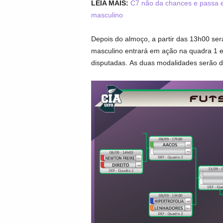
LEIA MAIS:
C7 não da chances e passa e
masculino
Depois do almoço, a partir das 13h00 ser
masculino entrará em ação na quadra 1 en
disputadas. As duas modalidades serão di