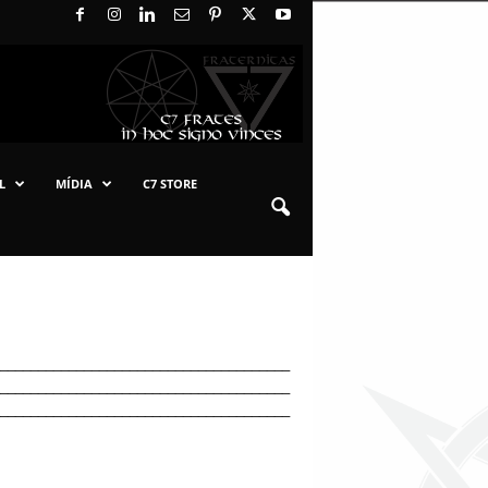
L
MÍDIA
C7 STORE
______________________________________
______________________________________
______________________________________