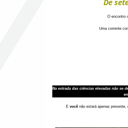
De set
O encontro d
Uma corrente com
Na estrada das ciências elevadas não se 
en
E
você
não estará apenas presente