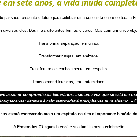
e em sete anos, a vida muda comple
o passado, presente e futuro para celebrar uma conquista que é de toda a Fr
 diversos elos. Das mais diferentes formas e cores. Mas com um único objet
Transformar separação, em união.
Transformar rusgas, em amizade.
Transformar desconhecimento, em respeito.
Transformar diferenças, em Fraternidade.
deve assumir compromissos temerários, mas uma vez que se está em marc
louquecer-se; deter-se é cair; retroceder é precipitar-se num abismo.
– C
, mas
estará escrevendo mais um capítulo da rica e importante história da
A
Fraternitas C7
aguarda você e sua família nesta celebração