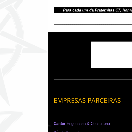
Para cada um da Fraternitas C7, honr
_____________________________________
EMPRESAS PARCEIRAS
Canter
Engenharia & Consultoria