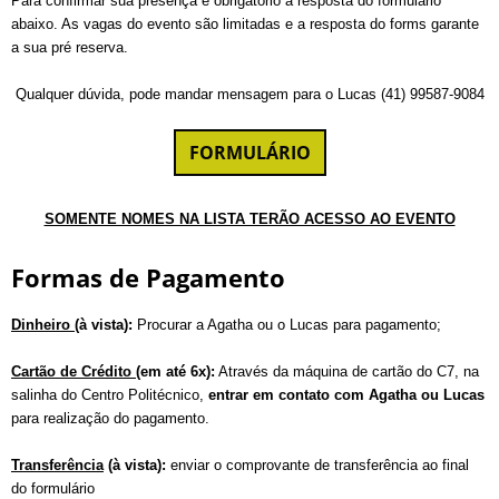
Para confirmar sua presença é obrigatório a resposta do formulário
abaixo. As vagas do evento são limitadas e a resposta do forms garante
a sua pré reserva.
Qualquer dúvida, pode mandar mensagem para o Lucas (41) 99587-9084
FORMULÁRIO
SOMENTE NOMES NA LISTA TERÃO ACESSO AO EVENTO
Formas de Pagamento
Dinheiro
(à vista):
Procurar a Agatha ou o Lucas para pagamento;
Cartão de Crédito
(em até 6x):
Através da máquina de cartão do C7, na
salinha do Centro Politécnico,
entrar em contato com Agatha ou Lucas
para realização do pagamento.
Transferência
(à vista):
enviar o comprovante de transferência ao final
do formulário