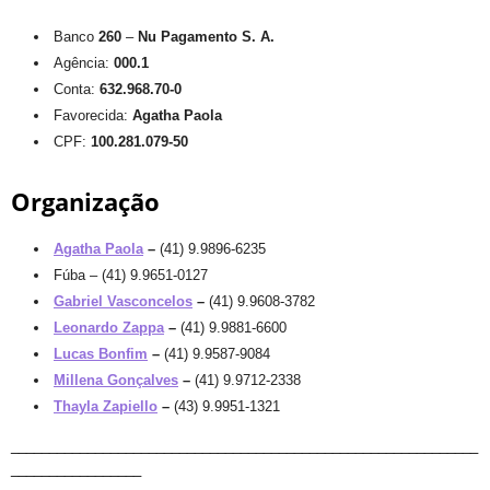
Banco
260
–
Nu Pagamento S. A.
Agência:
000.1
Conta:
632.968.70-0
Favorecida:
Agatha Paola
CPF:
100.281.079-50
Organização
Agatha Paola
–
(41) 9.9896-6235
Fúba – (41) 9.9651-0127
Gabriel Vasconcelos
–
(41) 9.9608-3782
Leonardo Zappa
–
(41) 9.9881-6600
Lucas Bonfim
–
(41) 9.9587-9084
Millena Gonçalves
–
(41) 9.9712-2338
Thayla Zapiello
–
(43) 9.9951-1321
_____________________________________________________________
_________________