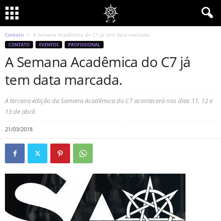
Contato
A Semana Acadêmica do C7 já tem data marcada.
CONTATO
EVENTOS
PROFISSIONAL
A Semana Acadêmica do C7 já
tem data marcada.
A terceira edição da Semana Acadêmica do C7 acontecerá nos dias 11, 12 e
13 de abril.
21/03/2018