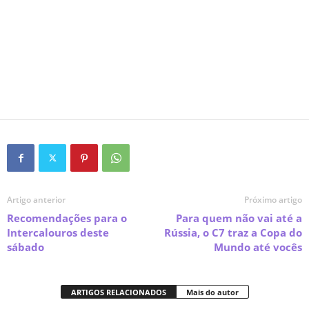
Artigo anterior
Próximo artigo
Recomendações para o
Para quem não vai até a
Intercalouros deste
Rússia, o C7 traz a Copa do
sábado
Mundo até vocês
ARTIGOS RELACIONADOS
Mais do autor