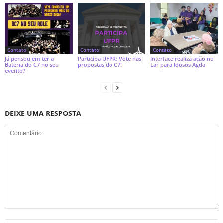
Contato
Contato
Contato
Já pensou em ter a
Participa UFPR: Vote nas
Interface realiza ação no
Bateria do C7 no seu
propostas do C7!
Lar para Idosos Agda
evento?
DEIXE UMA RESPOSTA