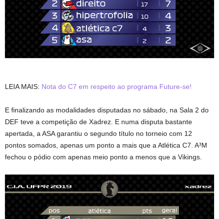
LEIA MAIS:
Nota do C7 em respeito ao programa Future-se!
E finalizando as modalidades disputadas no sábado, na Sala 2 do
DEF teve a competição de Xadrez. E numa disputa bastante
apertada, a ASA garantiu o segundo título no torneio com 12
pontos somados, apenas um ponto a mais que a Atlética C7. A³M
fechou o pódio com apenas meio ponto a menos que a Vikings.