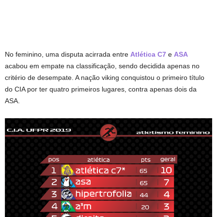
No feminino, uma disputa acirrada entre
Atlética C7
e
ASA
acabou em empate na classificação, sendo decidida apenas no
critério de desempate. A nação viking conquistou o primeiro título
do CIA por ter quatro primeiros lugares, contra apenas dois da
ASA.