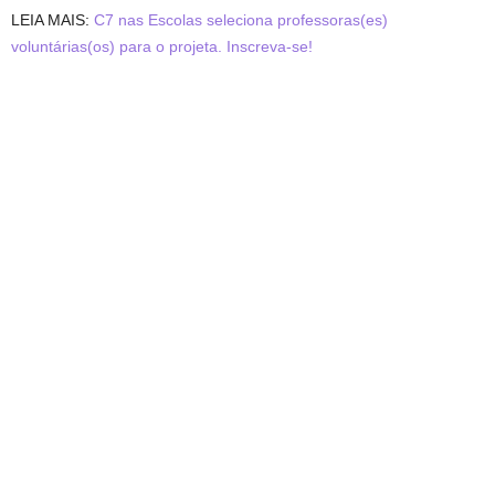
LEIA MAIS:
C7 nas Escolas seleciona professoras(es)
voluntárias(os) para o projeta. Inscreva-se!