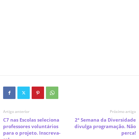
Artigo anterior
Próximo artigo
C7 nas Escolas seleciona
2ª Semana da Diversidade
professores voluntários
divulga programação. Não
para o projeto. Inscreva-
perca!