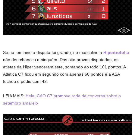
Se no feminino a disputa foi grande, no masculino a
Hipertrofolia
não deu chances a ninguém. Das oito provas disputadas, os
atletas da Hiper venceram sete, somando ao todo 101 pontos. A
Atlética C7 ficou em segundo com apenas 60 pontos e a ASA
fechou o pódio com 42.
LEIA MAIS:
Hela: CAO C7 promove roda de conversa sobre o
setembro amarelo