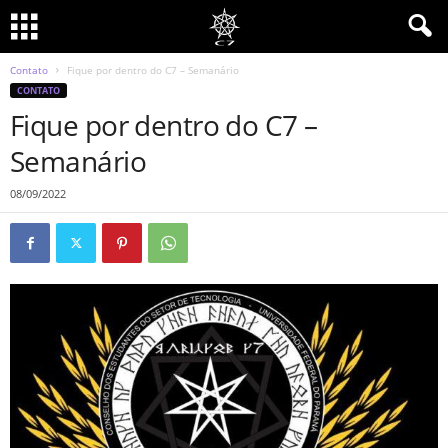
Contato
Fique por dentro do C7 – Semanário
CONTATO
Fique por dentro do C7 –
Semanário
08/09/2022