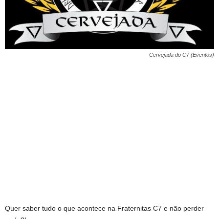
Cervejada do C7 (Eventos)
Quer saber tudo o que acontece na Fraternitas C7 e não perder