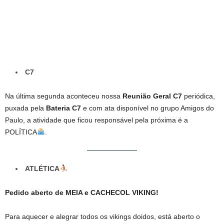
C7
Na última segunda aconteceu nossa
Reunião Geral C7
periódica,
puxada pela
Bateria C7
e com ata disponível no grupo Amigos do
Paulo, a atividade que ficou responsável pela próxima é a
POLÍTICA
.
ATLÉTICA
Pedido aberto de MEIA e CACHECOL VIKING!
Para aquecer e alegrar todos os vikings doidos, está aberto o