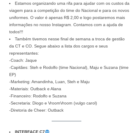
Estamos organizando uma rifa para ajudar com os custos da
viagem para a competição do time do Nacional e para os novos
uniformes. O valor é apenas R$ 2,00 e logo postaremos mais
informações no nosso Instagram. Contamos com a ajuda de
todos!!!
Também tivemos nesse final de semana a troca de gestão
da CT e CO. Segue abaixo a lista dos cargos e seus
representantes:
-Coach: Jaque
-Capitães: Steh e Rodolfo (time Nacional), Maju e Suzana (time
EP)
-Marketing: Amandinha, Luan, Steh e Maju
-Materiais: Outback e Alana
-Financeiro: Rodolfo e Suzana
-Secretaria: Diogo e VroomVroom (vulgo carol)
-Diretoria de Cheer: Outback
INTERFACE C7