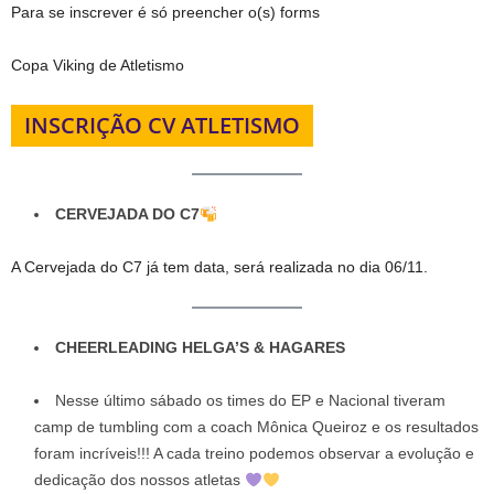
Para se inscrever é só preencher o(s) forms
Copa Viking de Atletismo
INSCRIÇÃO CV ATLETISMO
CERVEJADA DO C7
A Cervejada do C7 já tem data, será realizada no dia 06/11.
CHEERLEADING HELGA’S & HAGARES
Nesse último sábado os times do EP e Nacional tiveram
camp de tumbling com a coach Mônica Queiroz e os resultados
foram incríveis!!! A cada treino podemos observar a evolução e
dedicação dos nossos atletas