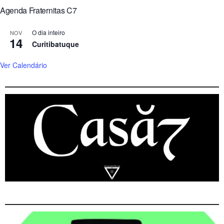
Agenda Fraternitas C7
O dia inteiro
NOV
14
Curitibatuque
Ver Calendário