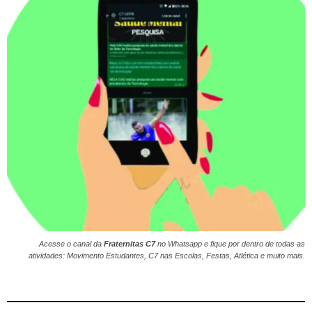
Acesse o canal da
Fraternitas C7
no
Whatsapp
e fique por dentro de todas as
atividades: Movimento Estudantes, C7 nas Escolas, Festas, Atlética e muito mais.