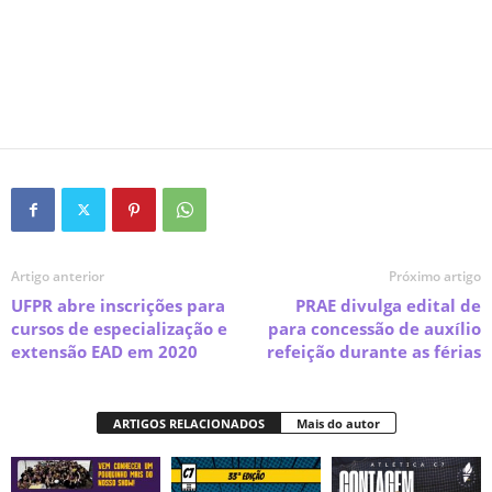
Artigo anterior
Próximo artigo
UFPR abre inscrições para
PRAE divulga edital de
cursos de especialização e
para concessão de auxílio
extensão EAD em 2020
refeição durante as férias
ARTIGOS RELACIONADOS
Mais do autor