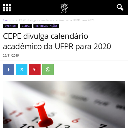
Eventos
CEPE divulga calendário acadêmico da UFPR para 2020
EVENTOS
GERAL
REPRESENTAÇÃO
CEPE divulga calendário
acadêmico da UFPR para 2020
25/11/2019