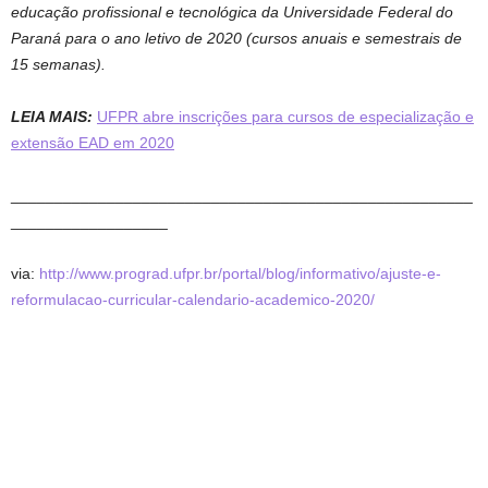
educação profissional e tecnológica da Universidade Federal do
Paraná para o ano letivo de 2020 (cursos anuais e semestrais de
15 semanas).
LEIA MAIS:
UFPR abre inscrições para cursos de especialização e
extensão EAD em 2020
_____________________________________________________
__________________
via:
http://www.prograd.ufpr.br/portal/blog/informativo/ajuste-e-
reformulacao-curricular-calendario-academico-2020/