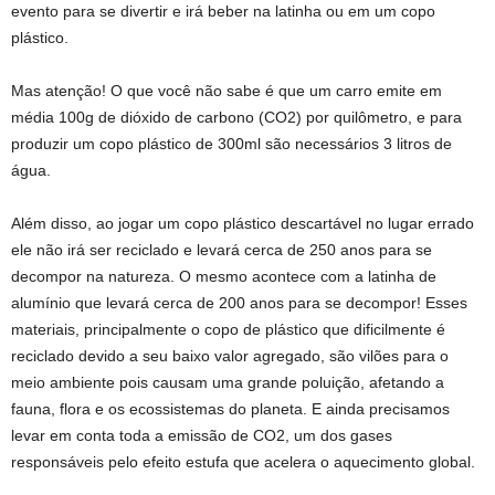
evento para se divertir e irá beber na latinha ou em um copo
plástico.
Mas atenção! O que você não sabe é que um carro emite em
média 100g de dióxido de carbono (CO2) por quilômetro, e para
produzir um copo plástico de 300ml são necessários 3 litros de
água.
Além disso, ao jogar um copo plástico descartável no lugar errado
ele não irá ser reciclado e levará cerca de 250 anos para se
decompor na natureza. O mesmo acontece com a latinha de
alumínio que levará cerca de 200 anos para se decompor! Esses
materiais, principalmente o copo de plástico que dificilmente é
reciclado devido a seu baixo valor agregado, são vilões para o
meio ambiente pois causam uma grande poluição, afetando a
fauna, flora e os ecossistemas do planeta. E ainda precisamos
levar em conta toda a emissão de CO2, um dos gases
responsáveis pelo efeito estufa que acelera o aquecimento global.