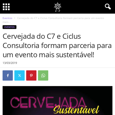
Eventos
Cervejada do C7 e Ciclus Consultoria formam parceria para um evento
mais...
EVENTOS
Cervejada do C7 e Ciclus
Consultoria formam parceria para
um evento mais sustentável!
13/03/2019