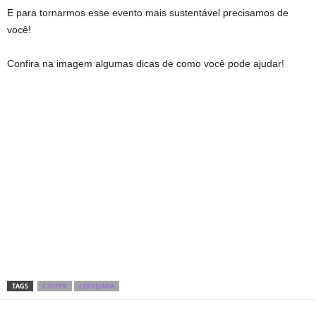
E para tornarmos esse evento mais sustentável precisamos de
você!
Confira na imagem algumas dicas de como você pode ajudar!
TAGS
C7UFPR
CERVEJADA