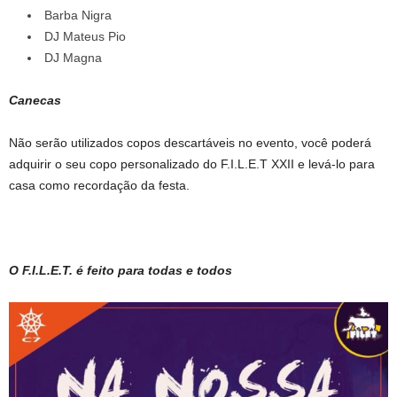
Barba Nigra
DJ Mateus Pio
DJ Magna
Canecas
Não serão utilizados copos descartáveis no evento, você poderá
adquirir o seu copo personalizado do F.I.L.E.T XXII e levá-lo para
casa como recordação da festa.
O F.I.L.E.T. é feito para todas e todos