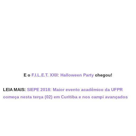
E o
F.I.L.E.T. XXII: Halloween Party
chegou!
LEIA MAIS:
SIEPE 2018: Maior evento acadêmico da UFPR
começa nesta terça (02) em Curitiba e nos campi avançados