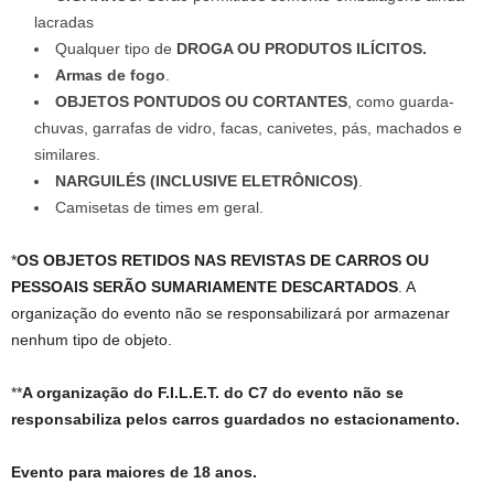
lacradas
Qualquer tipo de
DROGA OU PRODUTOS ILÍCITOS.
Armas de fogo
.
OBJETOS PONTUDOS OU CORTANTES
, como guarda-
chuvas, garrafas de vidro, facas, canivetes, pás, machados e
similares.
NARGUILÉS (INCLUSIVE ELETRÔNICOS)
.
Camisetas de times em geral.
*
OS OBJETOS RETIDOS NAS REVISTAS DE CARROS OU
PESSOAIS SERÃO SUMARIAMENTE DESCARTADOS
. A
organização do evento não se responsabilizará por armazenar
nenhum tipo de objeto.
**
A organização do F.I.L.E.T. do C7 do evento não se
responsabiliza pelos carros guardados no estacionamento.
Evento para maiores de 18 anos.