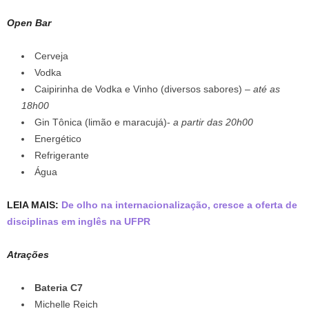
Open Bar
Cerveja
Vodka
Caipirinha de Vodka e Vinho (diversos sabores) –
até as
18h00
Gin Tônica (limão e maracujá)-
a partir das 20h00
Energético
Refrigerante
Água
LEIA MAIS:
De olho na internacionalização, cresce a oferta de
disciplinas em inglês na UFPR
Atrações
Bateria C7
Michelle Reich