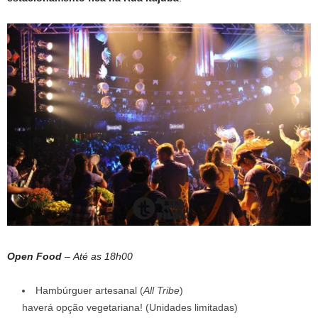
Open Food
–
Até as 18h00
Hambúrguer artesanal (
All Tribe
)
haverá opção vegetariana! (Unidades limitadas)