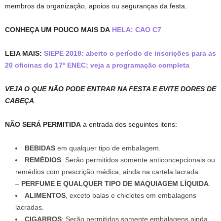
membros da organização, apoios ou seguranças da festa.
CONHEÇA UM POUCO MAIS DA
HELA: CAO C7
LEIA MAIS:
SIEPE 2018: aberto o período de inscrições para as
20 oficinas do 17º ENEC; veja a programação completa
VEJA O QUE NÃO PODE ENTRAR NA FESTA E EVITE DORES DE
CABEÇA
NÃO SERÁ PERMITIDA
a entrada dos seguintes itens:
BEBIDAS
em qualquer tipo de embalagem.
REMÉDIOS
: Serão permitidos somente anticoncepcionais ou
remédios com prescrição médica, ainda na cartela lacrada.
–
PERFUME E QUALQUER TIPO DE MAQUIAGEM LÍQUIDA
.
ALIMENTOS
, exceto balas e chicletes em embalagens
lacradas.
CIGARROS
: Serão permitidos somente embalagens ainda