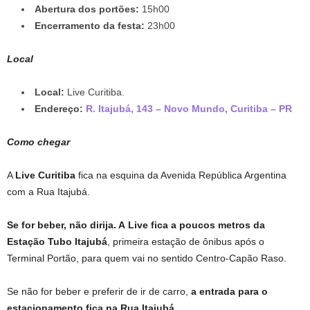
Abertura dos portões:
15h00
Encerramento da festa:
23h00
Local
Local:
Live Curitiba.
Endereço:
R. Itajubá, 143 – Novo Mundo, Curitiba – PR
Como chegar
A
Live Curitiba
fica na esquina da Avenida República Argentina
com a Rua Itajubá.
Se for beber, não dirija. A
Live fica a poucos metros da
Estação Tubo Itajubá
, primeira estação de ônibus após o
Terminal Portão, para quem vai no sentido Centro-Capão Raso.
Se não for beber e preferir de ir de carro,
a entrada para o
estacionamento fica na Rua Itajubá
.