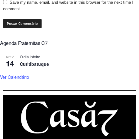
Save my name, email, and website in this browser for the next time I
comment.
Agenda Fraternitas C7
O dia inteiro
NOV
14
Curitibatuque
Ver Calendário