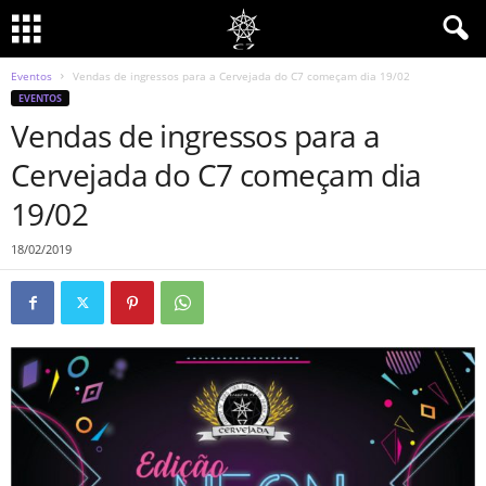
Eventos
Vendas de ingressos para a Cervejada do C7 começam dia 19/02
EVENTOS
Vendas de ingressos para a
Cervejada do C7 começam dia
19/02
18/02/2019