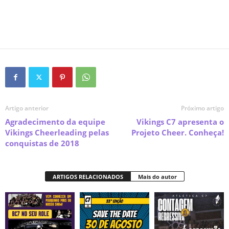
Artigo anterior
Próximo artigo
Agradecimento da equipe
Vikings C7 apresenta o
Vikings Cheerleading pelas
Projeto Cheer. Conheça!
conquistas de 2018
ARTIGOS RELACIONADOS
Mais do autor