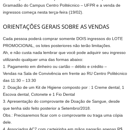
Gramadão do Campus Centro Politécnico – UFPR e a venda de
ingressos começa nesta terça-feira (19/02).
ORIENTAÇÕES GERAIS SOBRE AS VENDAS
Cada pessoa poderá comprar somente DOIS ingressos do LOTE
PROMOCIONAL, os lotes posteriores não terão limitações.
Ah, e não custa nada lembrar que você pode adquirir seu ingresso
utilizando qualquer uma das formas abaixo:
1. Pagamento em dinheiro ou cartão – débito e crédito –
Vendas na Sala de Convivência em frente ao RU Centro Politécnico
das 11:30 – 13:30
2. Doação de um Kit de Higiene composto por : 1 Creme dental, 1
Escova dental, Cotonete e 1 Fio Dental
3. Apresentação do comprovante de Doação de Sangue, desde
que tenha sido feito posterior a Setembro/2018.
Obs.: Precisaremos ficar com o comprovante ou traga uma cópia
dele.
4. Associados AC7 com carteirinha em mãos pagarão apenas R$