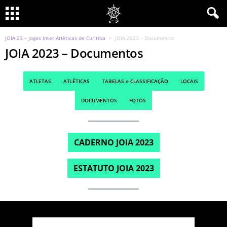
JOIA 23 – Jogos Inter Atléticas de Curitiba
JOIA 2023 – Documentos
JOIA 2023 – Documentos
ATLETAS
ATLÉTICAS
TABELAS e CLASSIFICAÇÃO
LOCAIS
DOCUMENTOS
FOTOS
CADERNO JOIA 2023
ESTATUTO JOIA 2023