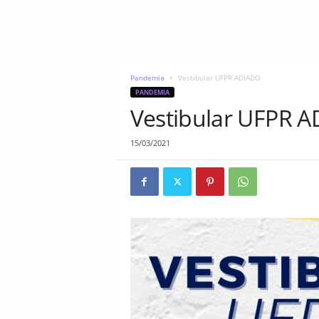
Pandemia
Vestibular UFPR ADIADO
PANDEMIA
Vestibular UFPR 
15/03/2021