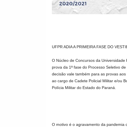
UFPR ADIA A PRIMEIRA FASE DO VES
O Núcleo de Concursos da Universidade 
prova da 1ª fase do Processo Seletivo de 
decisão vale também para as provas aos 
ao cargo de Cadete Policial Militar e/ou 
Polícia Militar do Estado do Paraná.
O motivo é o agravamento da pandemia de