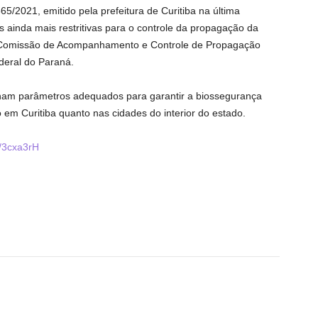
5/2021, emitido pela prefeitura de Curitiba na última
s ainda mais restritivas para o controle da propagação da
a Comissão de Acompanhamento e Controle de Propagação
deral do Paraná.
enham parâmetros adequados para garantir a biossegurança
 em Curitiba quanto nas cidades do interior do estado.
ly/3cxa3rH