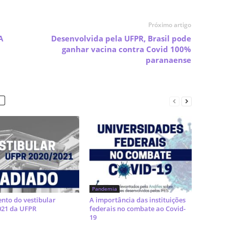
Próximo artigo
A
Desenvolvida pela UFPR, Brasil pode
ganhar vacina contra Covid 100%
paranaense
Pandemia
nto do vestibular
A importância das instituições
021 da UFPR
federais no combate ao Covid-
19