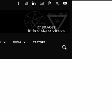
L
MÍDIA
C7 STORE