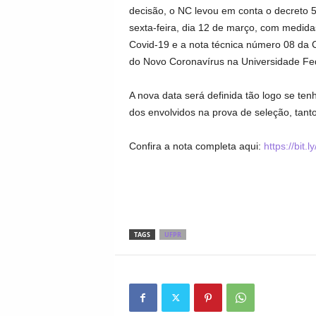
decisão, o NC levou em conta o decreto 56
sexta-feira, dia 12 de março, com medida
Covid-19 e a nota técnica número 08 d
do Novo Coronavírus na Universidade Fe
A nova data será definida tão logo se t
dos envolvidos na prova de seleção, tanto
Confira a nota completa aqui:
https://bit.
TAGS
UFPR