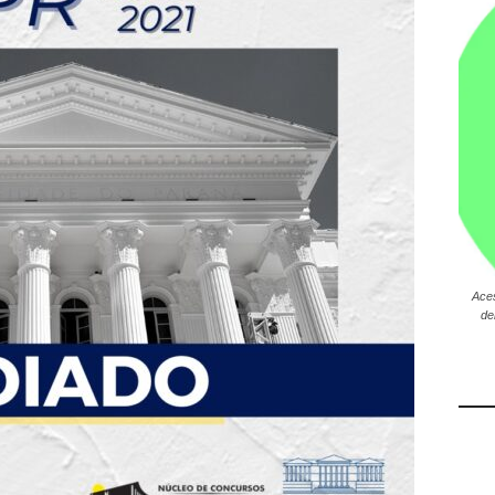
Ace
de