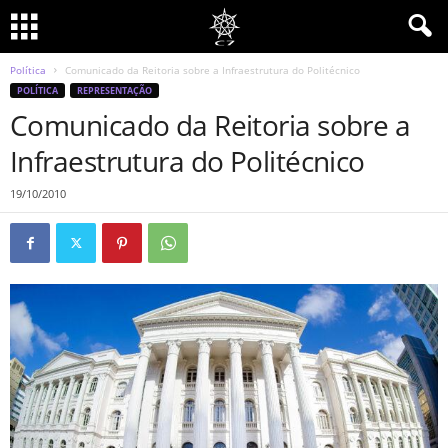
Política
Comunicado da Reitoria sobre a Infraestrutura do Politécnico
POLÍTICA
REPRESENTAÇÃO
Comunicado da Reitoria sobre a
Infraestrutura do Politécnico
19/10/2010