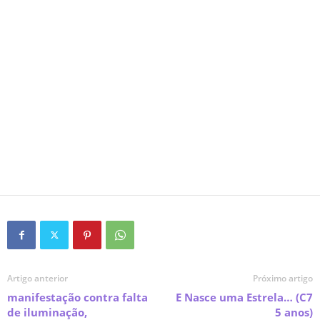
Artigo anterior
Próximo artigo
manifestação contra falta
E Nasce uma Estrela… (C7
de iluminação,
5 anos)