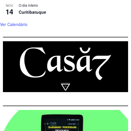
O dia inteiro
NOV
14
Curitibatuque
Ver Calendário