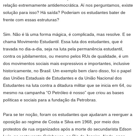
relação extremamente antidemocrática. Aí nos perguntamos, existe
solução para isso? Há saída? Poderiam os estudantes bater de
frente com essas estruturas?
Sim. Não é lá uma forma mágica, é complicada, mas resolve. E se
chama Movimento Estudantil. Essa luta dos estudantes, que é
travada no dia-a-dia, seja na luta pela permanência estudantil,
contra os jubilamentos, ou mesmo pelos RUs de qualidade, é um
dos movimentos sociais mais expressivos e importantes, inclusive
historicamente, no Brasil. Um exemplo bem claro disso, foi o papel
das Uniões Estaduais de Estudantes e da União Nacional dos
Estudantes na luta contra a ditadura militar que se inicia em 64, ou
mesmo na campanha “O Petróleo é nosso” que criou as bases
políticas e sociais para a fundação da Petrobras.
Para se ter noção, foram os estudantes que ajudaram a reerguer a
oposição ao regime de Costa e Silva em 1968, por meio dos
protestos de rua organizados após a morte do secundarista Edson