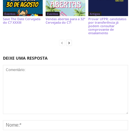
Eventos
Eventos
Artigos
Save The Date Cervejada
Vendas abertas para a 32º
Provar UFPR: candidatos
do C7 XXXIII
Cervejada do C7!
por transferência já
podem consultar
comprovante de
ensalamento
DEIXE UMA RESPOSTA