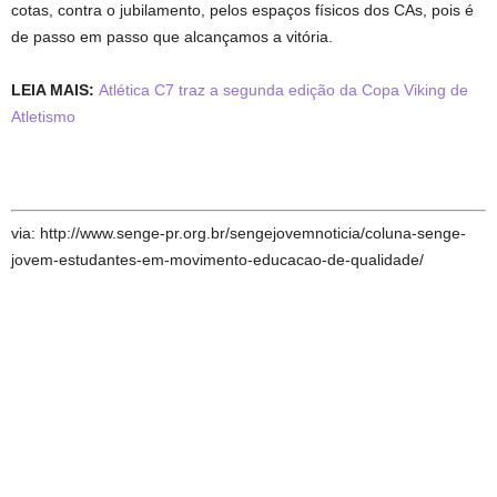
cotas, contra o jubilamento, pelos espaços físicos dos CAs, pois é
de passo em passo que alcançamos a vitória.
LEIA MAIS:
Atlética C7 traz a segunda edição da Copa Viking de
Atletismo
via: http://www.senge-pr.org.br/sengejovemnoticia/coluna-senge-
jovem-estudantes-em-movimento-educacao-de-qualidade/