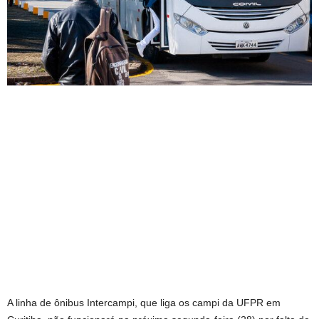
A linha de ônibus Intercampi, que liga os campi da UFPR em