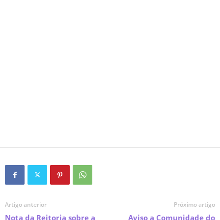
Artigo anterior
Próximo artigo
Nota da Reitoria sobre a
Aviso a Comunidade do