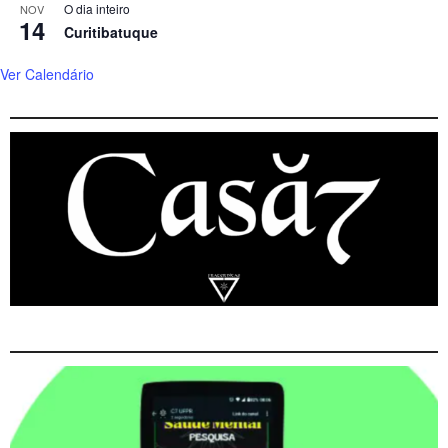
O dia inteiro
NOV
14
Curitibatuque
Ver Calendário