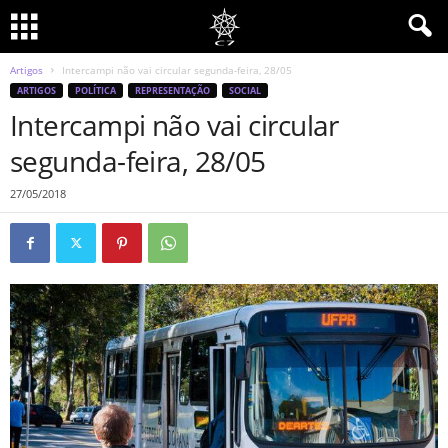
Artigos
Intercampi não vai circular segunda-feira, 28/05
ARTIGOS
POLÍTICA
REPRESENTAÇÃO
SOCIAL
Intercampi não vai circular
segunda-feira, 28/05
27/05/2018