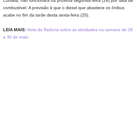
Curitiba, não funcionará na próxima segunda-feira (28) por falta de
combustível. A previsão é que o diesel que abastece os ônibus
acabe no fim da tarde desta sexta-feira (25).
LEIA MAIS:
Nota da Reitoria sobre as atividades na semana de 28
a 30 de maio