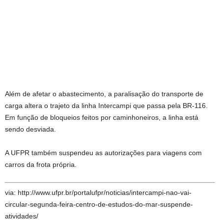
Além de afetar o abastecimento, a paralisação do transporte de
carga altera o trajeto da linha Intercampi que passa pela BR-116.
Em função de bloqueios feitos por caminhoneiros, a linha está
sendo desviada.
A UFPR também suspendeu as autorizações para viagens com
carros da frota própria.
via: http://www.ufpr.br/portalufpr/noticias/intercampi-nao-vai-
circular-segunda-feira-centro-de-estudos-do-mar-suspende-
atividades/