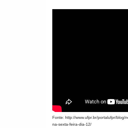
Fonte: http://www.ufpr.br/portalufpr/blog
na-sexta-feira-dia-12/