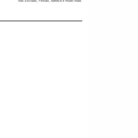
nas Escolas, Festas, Atlética e muito mais.