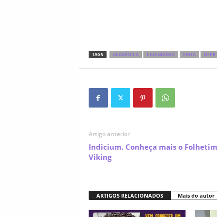
TAGS
ACADÊMICA
CALENDÁRIO
FESTA
UFPR
Artigo anterior
Indicium. Conheça mais o Folheti
Viking
ARTIGOS RELACIONADOS
Mais do autor