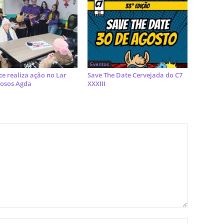
Eventos
ce realiza ação no Lar
Save The Date Cervejada do C7
dosos Agda
XXXIII