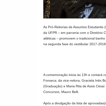
As Pró-Reitorias de Assuntos Estudantis
da UFPR – em parceria com o Diretório Ce
atléticas – promovem o tradicional banh
na segunda fase do vestibular 2017-2018
A comemoração inicia às 13h e contará c
Fonseca; da vice-reitora, Graciela Inês B
(Graduação) e Maria Rita de Assis César 
Concursos, Mauro Belli.
Após a divulgação da lista de aprovadas(os