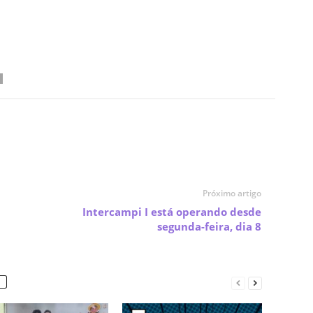
Próximo artigo
m
Intercampi I está operando desde
segunda-feira, dia 8