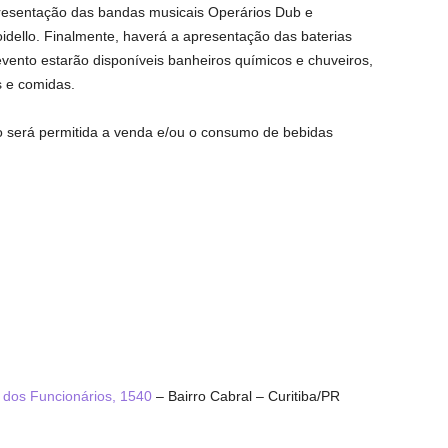
resentação das bandas musicais Operários Dub e
dello. Finalmente, haverá a apresentação das baterias
evento estarão disponíveis banheiros químicos e chuveiros,
s e comidas.
 será permitida a venda e/ou o consumo de bebidas
 dos Funcionários, 1540
– Bairro Cabral – Curitiba/PR