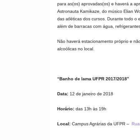
para as(os) aprovadas(os) e haverá a ap
Astronauta Kamikaze, do músico Elian Woi
das atléticas dos cursos. Durante todo o 
além de barracas com água, refrigerante
Não haverá estacionamento próprio e não
alcoólicas no local.
“Banho de lama UFPR 2017/2018”
Data:
12 de janeiro de 2018
Horário:
das 13h às 19h
Local:
Campus Agrárias da UFPR –
Rua