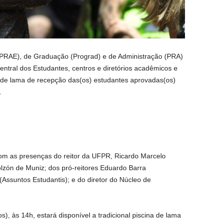
 (PRAE), de Graduação (Prograd) e de Administração (PRA)
ntral dos Estudantes, centros e diretórios acadêmicos e
o de lama de recepção das(os) estudantes aprovadas(os)
.
om as presenças do reitor da UFPR, Ricardo Marcelo
olzón de Muniz; dos pró-reitores Eduardo Barra
(Assuntos Estudantis); e do diretor do Núcleo de
), às 14h, estará disponível a tradicional piscina de lama