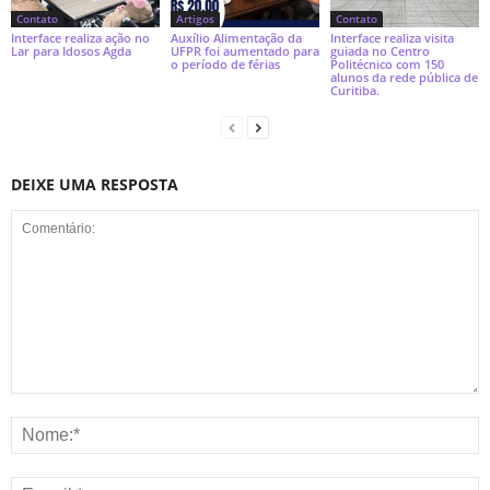
Contato
Artigos
Contato
Interface realiza ação no
Auxílio Alimentação da
Interface realiza visita
Lar para Idosos Agda
UFPR foi aumentado para
guiada no Centro
o período de férias
Politécnico com 150
alunos da rede pública de
Curitiba.
DEIXE UMA RESPOSTA