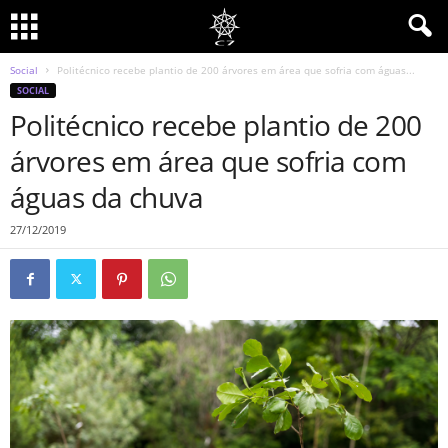
Social
Politécnico recebe plantio de 200 árvores em área que sofria com águas...
SOCIAL
Politécnico recebe plantio de 200
árvores em área que sofria com
águas da chuva
27/12/2019