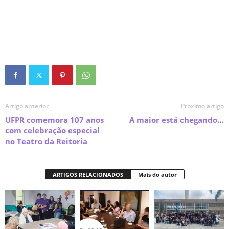
Artigo anterior
Próximo artigo
UFPR comemora 107 anos
A maior está chegando…
com celebração especial
no Teatro da Reitoria
ARTIGOS RELACIONADOS
Mais do autor