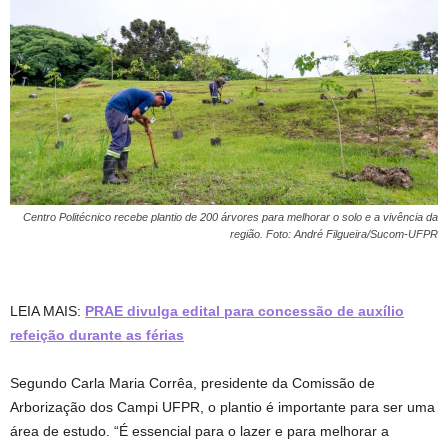
Centro Politécnico recebe plantio de 200 árvores para melhorar o solo e a vivência da
região. Foto: André Filgueira/Sucom-UFPR
LEIA MAIS:
PRAE divulga edital para concessão de auxílio
refeição durante as férias
Segundo Carla Maria Corrêa, presidente da Comissão de
Arborização dos Campi UFPR, o plantio é importante para ser uma
área de estudo. “É essencial para o lazer e para melhorar a