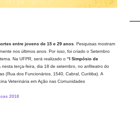
ortes entre jovens de 15 e 29 anos
. Pesquisas mostram
mente nos últimos anos. Por isso, foi criado o Setembro
 tema. Na UFPR, será realizado o
“I Simpósio de
 nesta terça-feira, dia 18 de setembro, no anfiteatro do
as (Rua dos Funcionários, 1540, Cabral, Curitiba). A
cina Veterinária em Ação nas Comunidades
ticas 2018