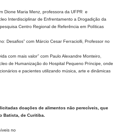
 com Dione Maria Menz, professora da UFPR e
eo Interdisciplinar de Enfrentamento a Drogadição da
pesquisa Centro Regional de Referência em Políticas
o: Desafios” com Márcio Cesar Ferraciolli, Professor no
 vida com mais valor” com Paulo Alexandre Monteiro,
úcleo de Humanização do Hospital Pequeno Príncipe, onde
cionários e pacientes utilizando música, arte e dinâmicas
olicitadas doações de alimentos não perecíveis, que
Batista, de Curitiba.
íveis no