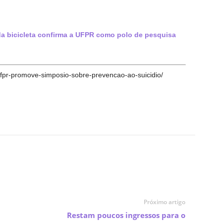
a bicicleta confirma a UFPR como polo de pesquisa
s/ufpr-promove-simposio-sobre-prevencao-ao-suicidio/
Próximo artigo
Restam poucos ingressos para o