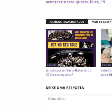
acontece nesta quarta-feira, 19
ARTIGOS RELACIONADOS
Mais do autor
Contato
Contato
Já pensou em ter a Bateria do
Interfa
C7 no seu evento?
para I
DEIXE UMA RESPOSTA