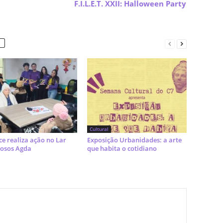
F.I.L.E.T. XXII: Halloween Party
Cultural
ce realiza ação no Lar
Exposição Urbanidades: a arte
dosos Agda
que habita o cotidiano