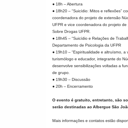
● 18h – Abertura
● 18h20 – “Suicídio: Mitos e reflexões”
coordenadora do projeto de extensão Núcl
UFPR e vice coordenadora do projeto de 
Sobre Drogas UFPR.
● 18h45 – “Suicídio e Relações de Trabalh
Departamento de Psicologia da UFPR
● 19h10 – “Espiritualidade e altruísmo, a
turismólogo e educador, integrante do N
desenvolve sensibilizações voltadas a fun
de grupo.
● 19h30 – Discussão
● 20h – Encerramento
O evento é gratuito, entretanto, são s
serão destinadas ao Albergue São João 
Mais informações e contatos estão dispon