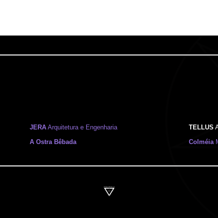
JERA
Arquitetura e Engenharia
TELLUS
A
A Ostra Bêbada
Colméia