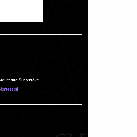
rquitetura Sustentável
Montessori