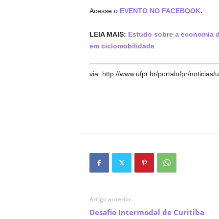
Acesse o
EVENTO NO FACEBOOK
.
LEIA MAIS:
Estudo sobre a economia d
em ciclomobilidade
via: http://www.ufpr.br/portalufpr/noticia
Artigo anterior
Desafio Intermodal de Curitiba