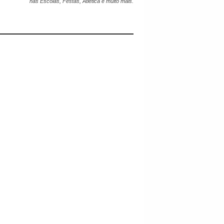
nas Escolas, Festas, Atlética e muito mais.