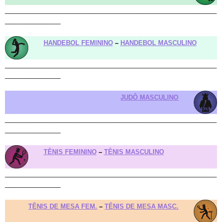
_____________________________________________________________
________________
HANDEBOL FEMININO
–
HANDEBOL MASCULINO
_____________________________________________________________
________________
JUDÔ MASCULINO
_____________________________________________________________
________________
TÊNIS FEMININO
–
TÊNIS MASCULINO
_____________________________________________________________
________________
TÊNIS DE MESA FEM.
–
TÊNIS DE MESA MASC.