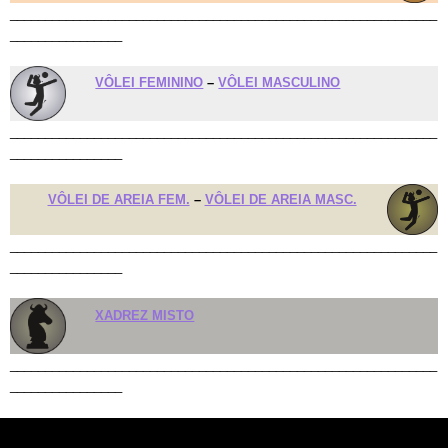
_____________________________________________________________
________________
VÔLEI FEMININO
–
VÔLEI MASCULINO
_____________________________________________________________
________________
VÔLEI DE AREIA FEM.
–
VÔLEI DE AREIA MASC.
_____________________________________________________________
________________
XADREZ MISTO
_____________________________________________________________
________________