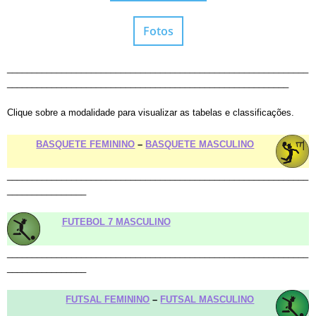
Fotos
_____________________________________________________________
_________________________________________________________
Clique sobre a modalidade para visualizar as tabelas e classificações.
BASQUETE FEMININO
–
BASQUETE MASCULINO
_____________________________________________________________
________________
FUTEBOL 7 MASCULINO
_____________________________________________________________
________________
FUTSAL FEMININO
–
FUTSAL MASCULINO