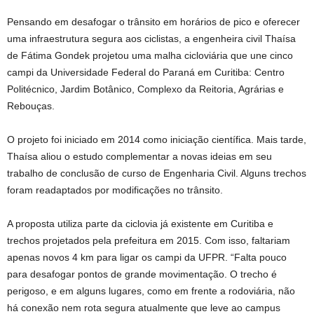
Pensando em desafogar o trânsito em horários de pico e oferecer
uma infraestrutura segura aos ciclistas, a engenheira civil Thaísa
de Fátima Gondek projetou uma malha cicloviária que une cinco
campi da Universidade Federal do Paraná em Curitiba: Centro
Politécnico, Jardim Botânico, Complexo da Reitoria, Agrárias e
Rebouças.
O projeto foi iniciado em 2014 como iniciação científica. Mais tarde,
Thaísa aliou o estudo complementar a novas ideias em seu
trabalho de conclusão de curso de Engenharia Civil. Alguns trechos
foram readaptados por modificações no trânsito.
A proposta utiliza parte da ciclovia já existente em Curitiba e
trechos projetados pela prefeitura em 2015. Com isso, faltariam
apenas novos 4 km para ligar os campi da UFPR. “Falta pouco
para desafogar pontos de grande movimentação. O trecho é
perigoso, e em alguns lugares, como em frente a rodoviária, não
há conexão nem rota segura atualmente que leve ao campus