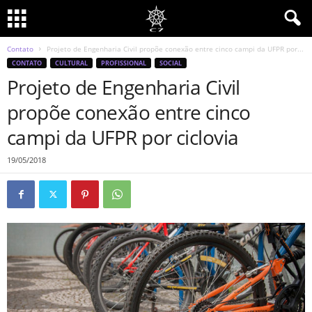
Contato
Projeto de Engenharia Civil propõe conexão entre cinco campi da UFPR por...
CONTATO
CULTURAL
PROFISSIONAL
SOCIAL
Projeto de Engenharia Civil
propõe conexão entre cinco
campi da UFPR por ciclovia
19/05/2018