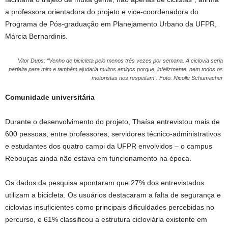
a professora orientadora do projeto e vice-coordenadora do
Programa de Pós-graduação em Planejamento Urbano da UFPR,
Márcia Bernardinis.
Vitor Dups: “Venho de bicicleta pelo menos três vezes por semana. A ciclovia seria
perfeita para mim e também ajudaria muitos amigos porque, infelizmente, nem todos os
motoristas nos respeitam”. Foto: Nicolle Schumacher
Comunidade universitária
Durante o desenvolvimento do projeto, Thaísa entrevistou mais de
600 pessoas, entre professores, servidores técnico-administrativos
e estudantes dos quatro campi da UFPR envolvidos – o campus
Rebouças ainda não estava em funcionamento na época.
Os dados da pesquisa apontaram que 27% dos entrevistados
utilizam a bicicleta. Os usuários destacaram a falta de segurança e
ciclovias insuficientes como principais dificuldades percebidas no
percurso, e 61% classificou a estrutura cicloviária existente em