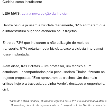
Curitiba como insuficiente.
LEIA MAIS:
Leia a nova edição da Indicium
Dentre os que já usam a bicicleta diariamente, 92% afirmaram que
a infraestrutura sugerida atenderia seus trajetos.
Entre os 73% que indicaram a não utilização do meio de
transporte, 57% optariam pela bicicleta caso a ciclovia intercampi
fosse implantada.
Além disso, três ciclistas – um professor, um técnico e um
estudante – acompanhados pela pesquisadora Thaísa, fizeram os
trajetos propostos. “Eles aprovaram os trechos. Um dos mais
críticos hoje é a travessia da Linha Verde”, destacou a engenheira
civil.
Thaísa de Fátima Gondek, atualmente egressa da UFPR, e sua orientadora Márcia
Bernardinis, docente do departamento de Transportes. Foto: Nicolle Schumacher