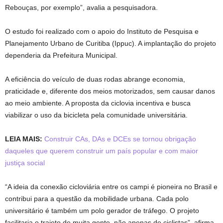
Rebouças, por exemplo”, avalia a pesquisadora.
O estudo foi realizado com o apoio do Instituto de Pesquisa e
Planejamento Urbano de Curitiba (Ippuc). A implantação do projeto
dependeria da Prefeitura Municipal.
A eficiência do veículo de duas rodas abrange economia,
praticidade e, diferente dos meios motorizados, sem causar danos
ao meio ambiente. A proposta da ciclovia incentiva e busca
viabilizar o uso da bicicleta pela comunidade universitária.
LEIA MAIS:
Construir CAs, DAs e DCEs se tornou obrigação
daqueles que querem construir um país popular e com maior
justiça social
“A ideia da conexão cicloviária entre os campi é pioneira no Brasil e
contribui para a questão da mobilidade urbana. Cada polo
universitário é também um polo gerador de tráfego. O projeto
facilitaria o trajeto de muita gente, não apenas de ciclistas”, afirma