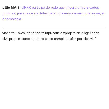
LEIA MAIS:
UFPR participa de rede que integra universidades
públicas, privadas e institutos para o desenvolvimento da inovação
e tecnologia
via: http://www.ufpr.br/portalufpr/noticias/projeto-de-engenharia-
civil-propoe-conexao-entre-cinco-campi-da-ufpr-por-ciclovia/