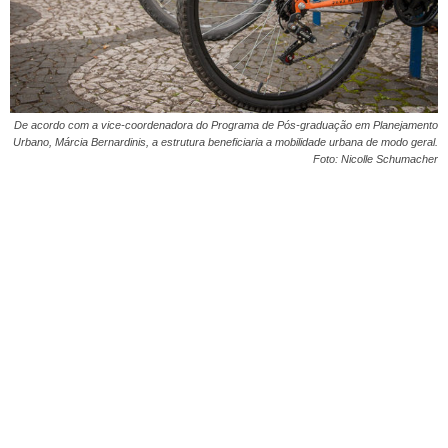
De acordo com a vice-coordenadora do Programa de Pós-graduação em Planejamento
Urbano, Márcia Bernardinis, a estrutura beneficiaria a mobilidade urbana de modo geral.
Foto: Nicolle Schumacher