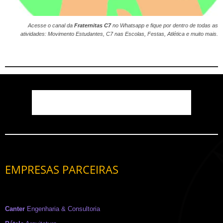
Acesse o canal da
Fraternitas C7
no
Whatsapp
e fique por dentro de todas as
atividades: Movimento Estudantes, C7 nas Escolas, Festas, Atlética e muito mais.
EMPRESAS PARCEIRAS
Canter
Engenharia & Consultoria