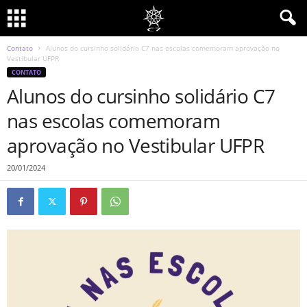
Contato
Alunos do cursinho solidário C7 nas escolas comemoram aprovação no
Vestibular UFPR
CONTATO
Alunos do cursinho solidário C7
nas escolas comemoram
aprovação no Vestibular UFPR
20/01/2024