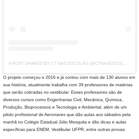
A POST SHARED BY C7 NAS ESCOLAS (@C7NASESCOLAS)
O projeto começou e 2016 e já contou com mais de 130 alunos em
sua história, atualmente trabalha com 39 professores de matérias
que serão cobradas no vestibular. Esses professores são de
diversos cursos como Engenharias Civil, Mecânica, Química,
Produção, Bioprocessos e Tecnologia e Ambiental, além de um
piloto profissional de Aeronaves que dão aulas aos sábados pela
manhã no Colégio Estadual Júlio Mesquita e dão dicas e aulas
específicas para ENEM, Vestibular UFPR, entre outras provas.