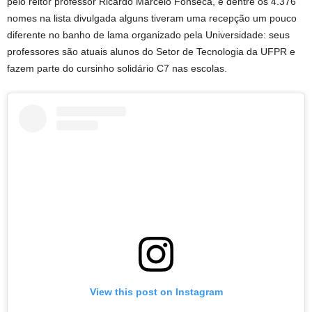
pelo reitor professor Ricardo Marcelo Fonseca, e dentre os 4.376
nomes na lista divulgada alguns tiveram uma recepção um pouco
diferente no banho de lama organizado pela Universidade: seus
professores são atuais alunos do Setor de Tecnologia da UFPR e
fazem parte do cursinho solidário C7 nas escolas.
View this post on Instagram