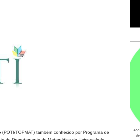
Ace
ivo (POTI/TOPMAT) também conhecido por Programa de
de
to do Departamento de Matemática da Universidade