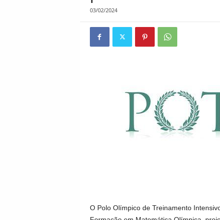
03/02/2024
O Polo Olímpico de Treinamento Intens
Formação em Matemática Olímpica, proje