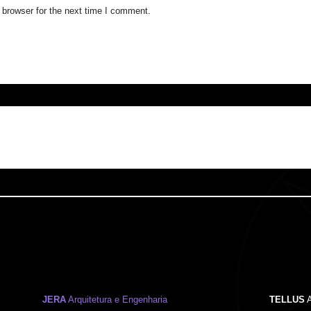
 browser for the next time I comment.
JERA
Arquitetura e Engenharia
TELLUS
A