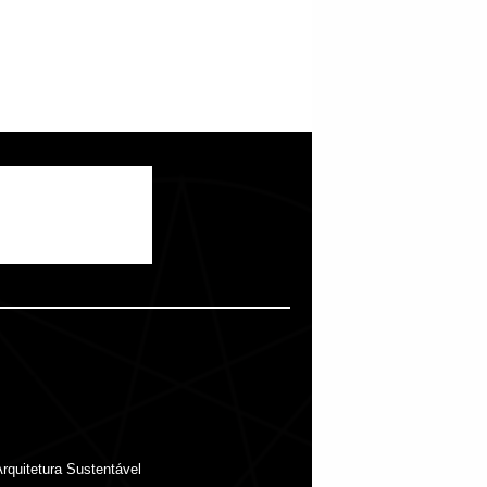
rquitetura Sustentável