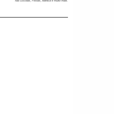
nas Escolas, Festas, Atlética e muito mais.