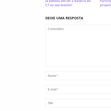
Já pensou em ter a Bateria do
Partici
C7 no seu evento?
propost
DEIXE UMA RESPOSTA