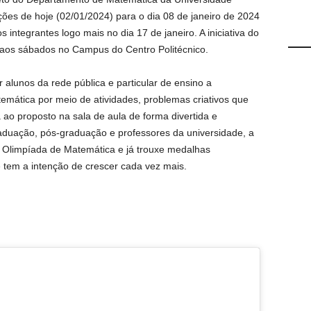
ções de hoje (02/01/2024) para o dia 08 de janeiro de 2024
integrantes logo mais no dia 17 de janeiro. A iniciativa do
e aos sábados no Campus do Centro Politécnico.
r alunos da rede pública e particular de ensino a
emática por meio de atividades, problemas criativos que
 ao proposto na sala de aula de forma divertida e
raduação, pós-graduação e professores da universidade, a
ra Olimpíada de Matemática e já trouxe medalhas
e tem a intenção de crescer cada vez mais.