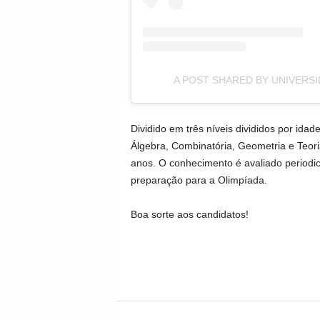
A POST SHARED BY UNIVERS
Dividido em três níveis divididos por ida
Álgebra, Combinatória, Geometria e Teor
anos. O conhecimento é avaliado period
preparação para a Olimpíada.
Boa sorte aos candidatos!