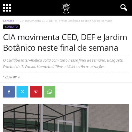
Contato
CIA movimenta CED, DEF e Jardim Botânico neste final de semana
CONTATO
CIA movimenta CED, DEF e Jardim
Botânico neste final de semana
O Curitiba Inter-Atlética volta com tudo nesse final de semana. Basquete,
Futebol de 7, Futsal, Handebol, Tênis e Vôlei serão as atrações.
12/09/2019