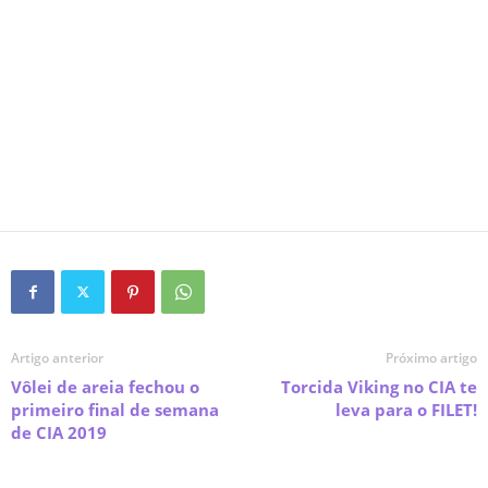
Artigo anterior
Próximo artigo
Vôlei de areia fechou o
Torcida Viking no CIA te
primeiro final de semana
leva para o FILET!
de CIA 2019