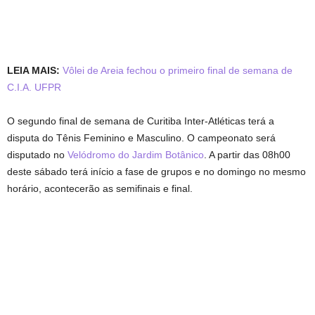
LEIA MAIS:
Vôlei de Areia fechou o primeiro final de semana de
C.I.A. UFPR
O segundo final de semana de Curitiba Inter-Atléticas terá a
disputa do Tênis Feminino e Masculino. O campeonato será
disputado no
Velódromo do Jardim Botânico
. A partir das 08h00
deste sábado terá início a fase de grupos e no domingo no mesmo
horário, acontecerão as semifinais e final.