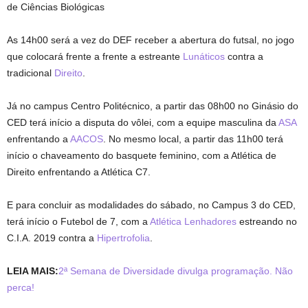
de Ciências Biológicas
As 14h00 será a vez do DEF receber a abertura do futsal, no jogo
que colocará frente a frente a estreante
Lunáticos
contra a
tradicional
Direito
.
Já no campus Centro Politécnico, a partir das 08h00 no Ginásio do
CED terá início a disputa do vôlei, com a equipe masculina da
ASA
enfrentando a
AACOS
. No mesmo local, a partir das 11h00 terá
início o chaveamento do basquete feminino, com a Atlética de
Direito enfrentando a Atlética C7.
E para concluir as modalidades do sábado, no Campus 3 do CED,
terá início o Futebol de 7, com a
Atlética Lenhadores
estreando no
C.I.A. 2019 contra a
Hipertrofolia
.
LEIA MAIS:
2ª Semana de Diversidade divulga programação. Não
perca!