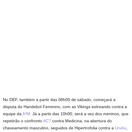
No DEF, também a partir das 08h00 de sábado, começará a
disputa do Handebol Feminino, com as Vikings estreando contra a
equipe da
A³M
. Já a partir das 10h00, será a vez dos meninos, que
repetirão o confronto
AC7
contra Medicina, na abertura do
chaveamento masculino, seguidos de Hipertrofolia contra a
Urubu
,