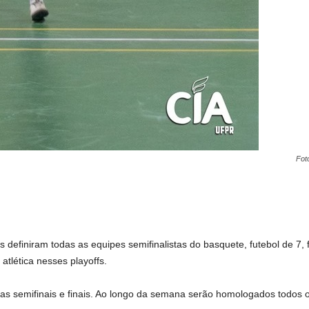
Fot
as definiram todas as equipes semifinalistas do basquete, futebol de 7, 
atlética nesses playoffs.
s semifinais e finais. Ao longo da semana serão homologados todos os