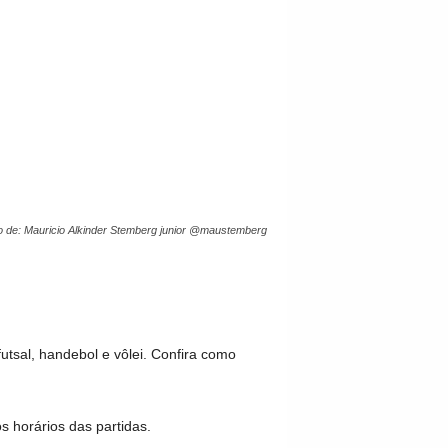
o de: Mauricio Alkinder Stemberg junior @maustemberg
futsal, handebol e vôlei. Confira como
 horários das partidas.