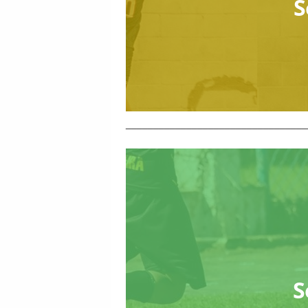
S
_________________________________
S