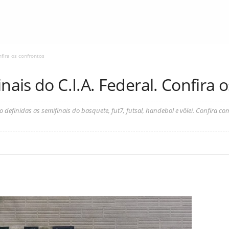
nfira os confrontos
nais do C.I.A. Federal. Confira 
 definidas as semifinais do basquete, fut7, futsal, handebol e vôlei. Confira com