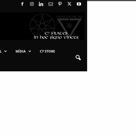
L
MÍDIA
C7 STORE