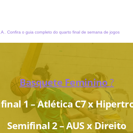
.A.. Confira o guia completo do quarto final de semana de jogos
Basquete Feminino
?
inal 1 – Atlética C7 x Hipertr
Semifinal 2 – AUS x Direito