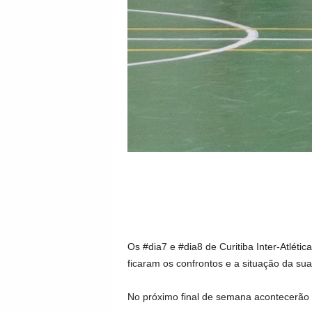
Os #dia7 e #dia8 de Curitiba Inter-Atlétic
ficaram os confrontos e a situação da sua 
No próximo final de semana acontecerão a