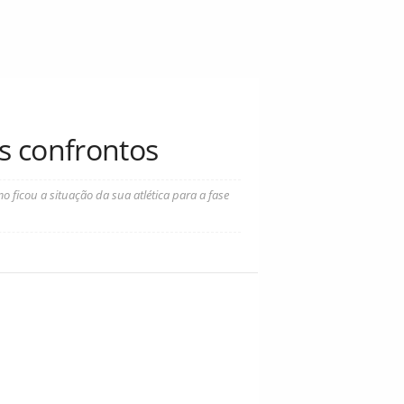
os confrontos
o ficou a situação da sua atlética para a fase