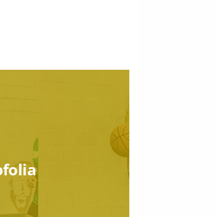
ofolia