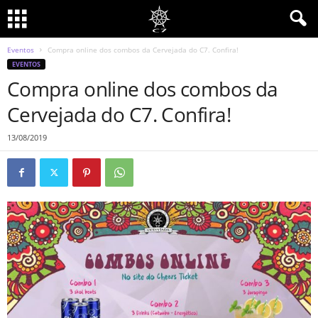
Eventos
Compra online dos combos da Cervejada do C7. Confira!
EVENTOS
Compra online dos combos da
Cervejada do C7. Confira!
13/08/2019