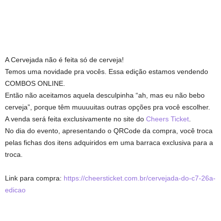
A Cervejada não é feita só de cerveja!
Temos uma novidade pra vocês. Essa edição estamos vendendo
COMBOS ONLINE.
Então não aceitamos aquela desculpinha “ah, mas eu não bebo
cerveja”, porque têm muuuuitas outras opções pra você escolher.
A venda será feita exclusivamente no site do
Cheers Ticket
.
No dia do evento, apresentando o QRCode da compra, você troca
pelas fichas dos itens adquiridos em uma barraca exclusiva para a
troca.
Link para compra:
https://cheersticket.com.br/cervejada-do-c7-26a-
edicao