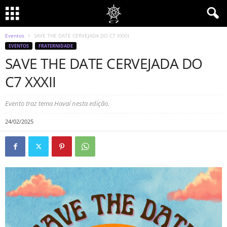
Eventos
SAVE THE DATE CERVEJADA DO C7 XXXII
EVENTOS
FRATERNIDADE
SAVE THE DATE CERVEJADA DO
C7 XXXII
Evento traz tema Havaí nesta edição.
24/02/2025