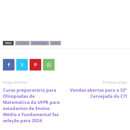
TAGS
C7UFPR
CERVEJADA
UFPR
Artigo anterior
Próximo artigo
Curso preparatório para
Vendas abertas para a 32º
Olimpíadas de
Cervejada do C7!
Matemática da UFPR para
estudantes de Ensino
Médio e Fundamental faz
seleção para 2024